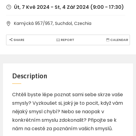
Út, 7 Kvě 2024
-
St, 4 Zář 2024
(9:00 - 17:30)
Kamýcká 957/957, Suchdol, Czechia
SHARE
REPORT
CALENDAR
Description
Chtěli byste lépe poznat sami sebe skrze vaše
smysly? Vyzkoušet si, jaký je to pocit, když vám
nějaký smysl chybí? Nebo se naopak v
konkrétním smyslu zdokonalit? Připojte se k
nám na cestě za poznáním vašich smyslů.