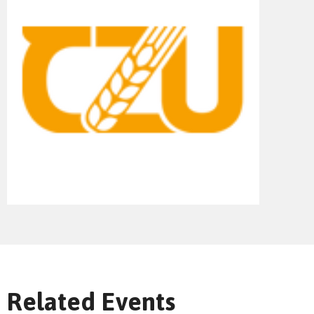
Send Mail
Related Events