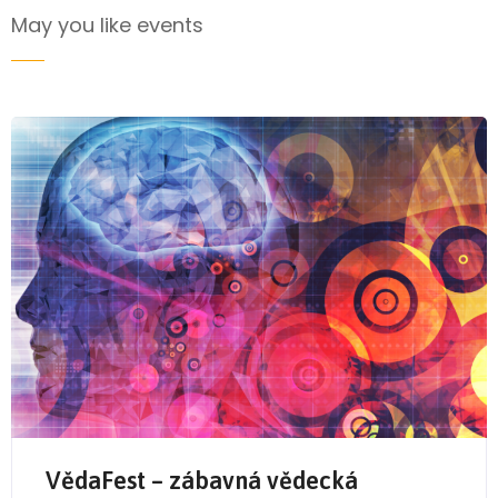
May you like events
VědaFest – zábavná vědecká