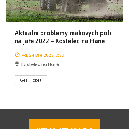
Aktuální problémy makových polí
na jaře 2022 – Kostelec na Hané
Pá, 24 Bře 2023
, 0:30
Kostelec na Hané
Get Ticket