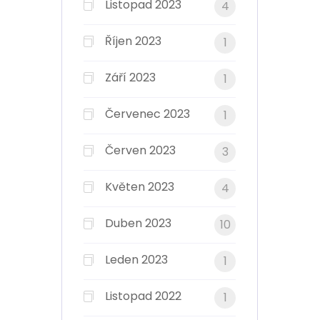
Listopad 2023
4
Říjen 2023
1
Září 2023
1
Červenec 2023
1
Červen 2023
3
Květen 2023
4
Duben 2023
10
Leden 2023
1
Listopad 2022
1