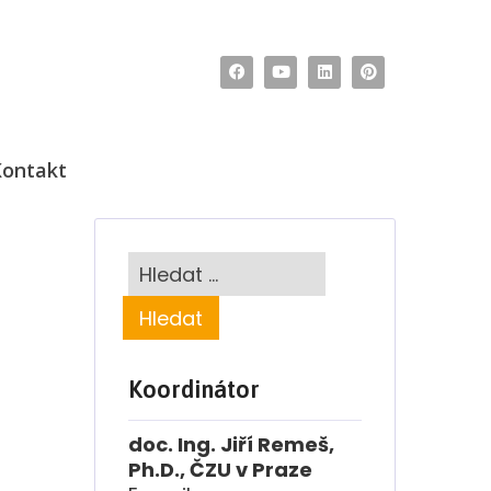
ontakt
Koordinátor
doc. Ing. Jiří Remeš,
Ph.D., ČZU v Praze