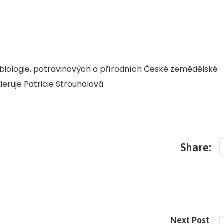
obiologie, potravinových a přírodních České zemědělské
deruje Patricie Strouhalová.
Share:
Next Post