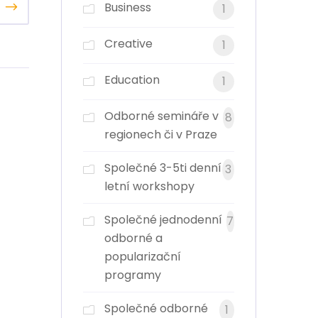
Business
1
Creative
1
Education
1
Odborné semináře v
8
regionech či v Praze
Společné 3-5ti denní
3
letní workshopy
Společné jednodenní
7
odborné a
popularizační
programy
Společné odborné
1