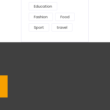
Education
Fashion
Food
Sport
travel