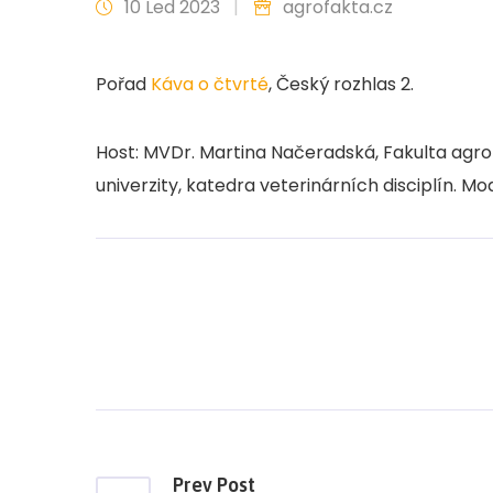
10 Led 2023
|
agrofakta.cz
Pořad
Káva o čtvrté
, Český rozhlas 2.
Host: MVDr. Martina Načeradská, Fakulta agr
univerzity, katedra veterinárních disciplín. Mo
Prev Post