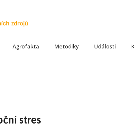
Agrofakta
Metodiky
Události
K
ční stres