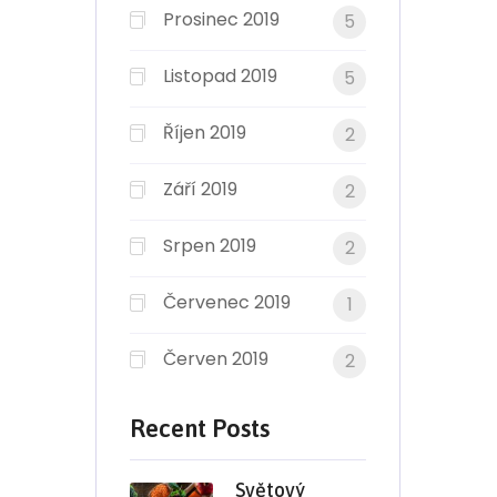
Prosinec 2019
5
Listopad 2019
5
Říjen 2019
2
Září 2019
2
Srpen 2019
2
Červenec 2019
1
Červen 2019
2
Recent Posts
Světový