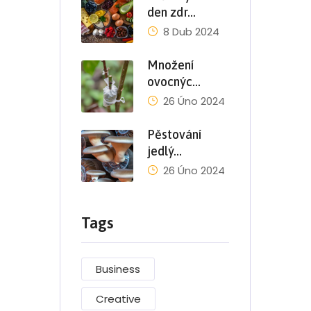
den zdr…
8 Dub 2024
Množení
ovocnýc…
26 Úno 2024
Pěstování
jedlý…
26 Úno 2024
Tags
Business
Creative