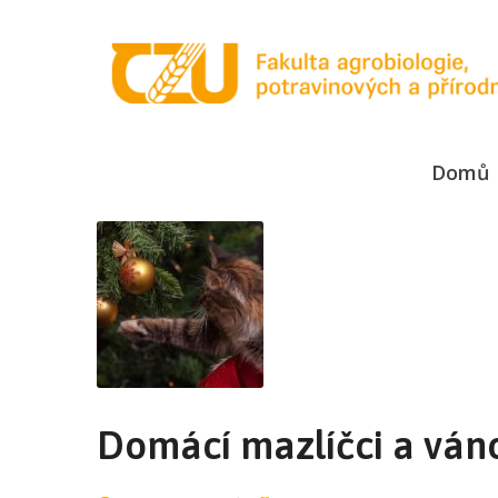
Domů
Domácí mazlíčci a váno