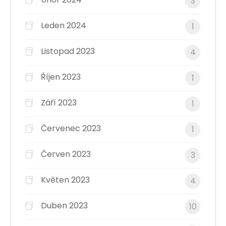
3
Leden 2024
1
Listopad 2023
4
Říjen 2023
1
Září 2023
1
Červenec 2023
1
Červen 2023
3
Květen 2023
4
Duben 2023
10