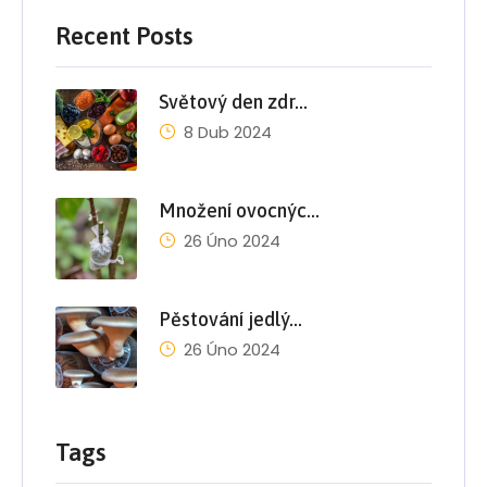
Recent Posts
Světový den zdr…
8 Dub 2024
Množení ovocnýc…
26 Úno 2024
Pěstování jedlý…
26 Úno 2024
Tags