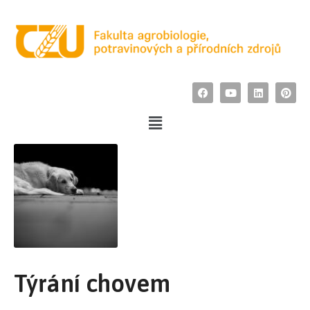
Týrání chovem