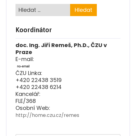
Koordinátor
doc. Ing. Jiří Remeš, Ph.D., ČZU v
Praze
E-mail:
ČZU Linka:
+420 22438 3519
+420 22438 6214
Kancelář:
FLE/368
Osobní Web:
http://home.czu.cz/remes