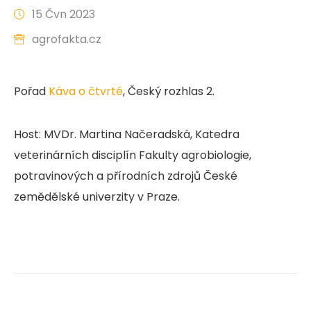
15 Čvn 2023
agrofakta.cz
Pořad
Káva o čtvrté
, Český rozhlas 2.
Host: MVDr. Martina Načeradská, Katedra
veterinárních disciplín Fakulty agrobiologie,
potravinových a přírodních zdrojů České
zemědělské univerzity v Praze.