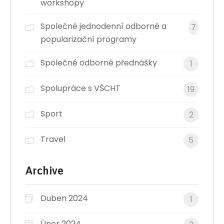
workshopy
Společné jednodenní odborné a
7
popularizační programy
Společné odborné přednášky
1
Spolupráce s VŠCHT
19
Sport
2
Travel
5
Archive
Duben 2024
1
Únor 2024