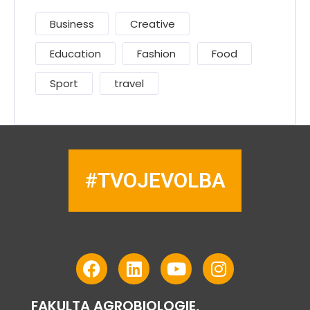
Business
Creative
Education
Fashion
Food
Sport
travel
#TVOJEVOLBA
FAKULTA AGROBIOLOGIE,