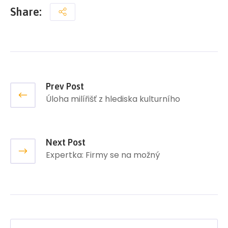
Share:
Prev Post
Úloha milířišť z hlediska kulturního
Next Post
Expertka: Firmy se na možný