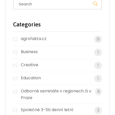
Categories
agrofakta.cz
31
Business
1
Creative
1
Education
1
Odborné semináře v regionech či v
8
Praze
Společné 3-5ti denní letní
3