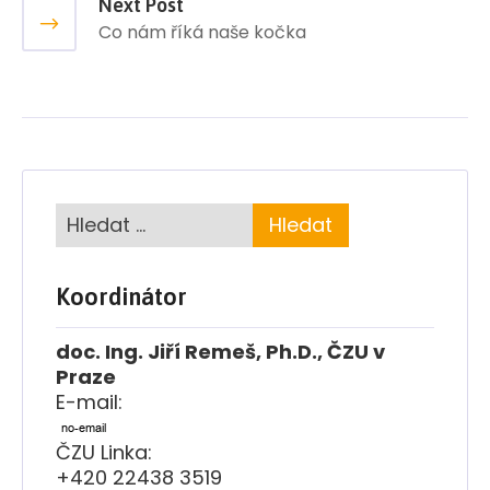
Next Post
Co nám říká naše kočka
Koordinátor
doc. Ing. Jiří Remeš, Ph.D., ČZU v
Praze
E-mail:
ČZU Linka:
+420 22438 3519