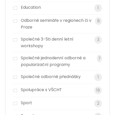
Education
1
Odborné semináře v regionech či v
8
Praze
Společné 3-5ti denní letní
3
workshopy
Společné jednodenní odborné a
7
popularizační programy
Společné odborné přednášky
1
Spolupráce s VŠCHT
19
Sport
2