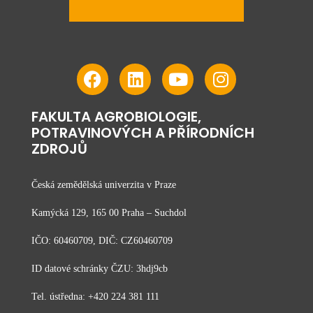
FAKULTA AGROBIOLOGIE,
POTRAVINOVÝCH A PŘÍRODNÍCH
ZDROJŮ
Česká zemědělská univerzita v Praze
Kamýcká 129, 165 00 Praha – Suchdol
IČO: 60460709, DIČ: CZ60460709
ID datové schránky ČZU: 3hdj9cb
Tel. ústředna: +420 224 381 111