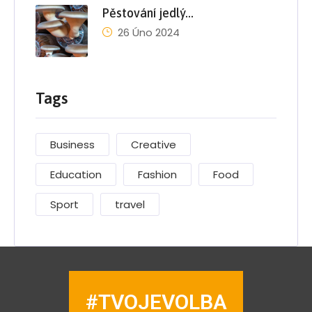
Pěstování jedlý…
26 Úno 2024
Tags
Business
Creative
Education
Fashion
Food
Sport
travel
#TVOJEVOLBA