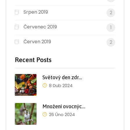
Srpen 2019
2
Červenec 2019
1
Červen 2019
2
Recent Posts
Světový den zdr…
8 Dub 2024
Množení ovocnýc…
26 Úno 2024