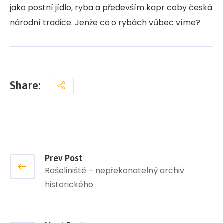
jako postní jídlo, ryba a především kapr coby česká
národní tradice. Jenže co o rybách vůbec víme?
Share:
Prev Post
Rašeliniště – nepřekonatelný archiv
historického