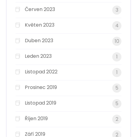
Červen 2023
3
Květen 2023
4
Duben 2023
10
Leden 2023
1
Listopad 2022
1
Prosinec 2019
5
Listopad 2019
5
Říjen 2019
2
Září 2019
2