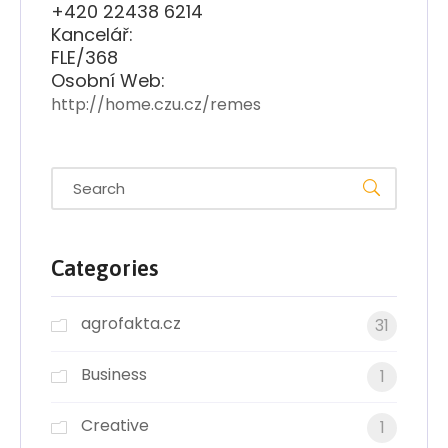
+420 22438 6214
Kancelář:
FLE/368
Osobní Web:
http://home.czu.cz/remes
Categories
agrofakta.cz
31
Business
1
Creative
1