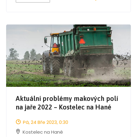
Aktuální problémy makových polí
na jaře 2022 – Kostelec na Hané
Pá, 24 Bře 2023
, 0:30
Kostelec na Hané