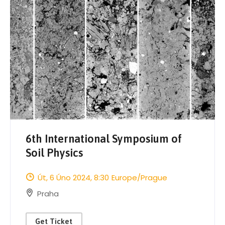
6th International Symposium of
Soil Physics
Út, 6 Úno 2024
, 8:30
Europe/Prague
Praha
Get Ticket