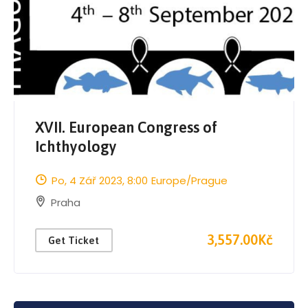
XVII. European Congress of
Ichthyology
Po, 4 Zář 2023
, 8:00
Europe/Prague
Praha
3,557.00Kč
Get Ticket