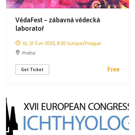
VědaFest – zábavná vědecká
laboratoř
St, 21 Čvn 2023
, 8:30
Europe/Prague
Praha
Free
Get Ticket