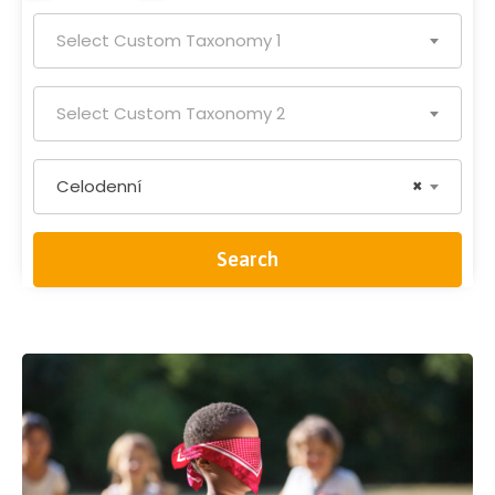
Select Custom Taxonomy 1
Select Custom Taxonomy 2
Celodenní
×