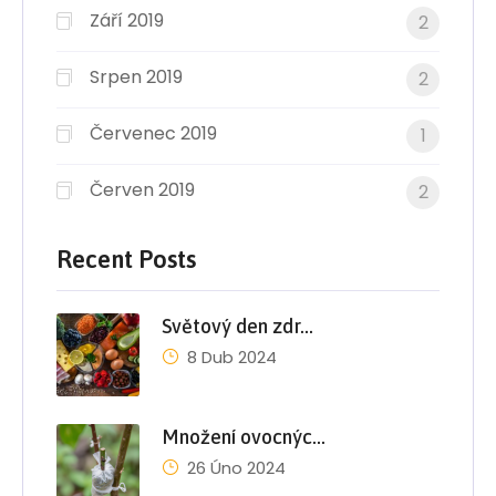
Září 2019
2
Srpen 2019
2
Červenec 2019
1
Červen 2019
2
Recent Posts
Světový den zdr…
8 Dub 2024
Množení ovocnýc…
26 Úno 2024