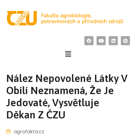
Nález Nepovolené Látky V
Obilí Neznamená, Že Je
Jedovaté, Vysvětluje
Děkan Z ČZU
agrofakta.cz