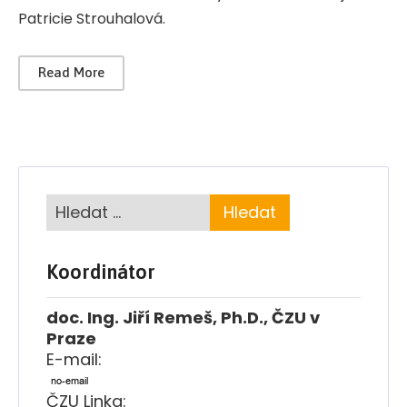
Patricie Strouhalová.
Read More
Koordinátor
doc. Ing. Jiří Remeš, Ph.D., ČZU v
Praze
E-mail:
ČZU Linka: