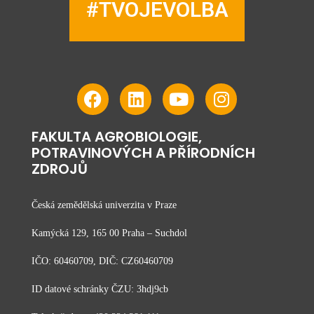
#TVOJEVOLBA
FAKULTA AGROBIOLOGIE,
POTRAVINOVÝCH A PŘÍRODNÍCH
ZDROJŮ
Česká zemědělská univerzita v Praze
Kamýcká 129, 165 00 Praha – Suchdol
IČO: 60460709, DIČ: CZ60460709
ID datové schránky ČZU: 3hdj9cb