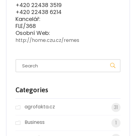
+420 22438 3519
+420 22438 6214
Kancelář:
FLE/368
Osobní Web:
http://home.czu.cz/remes
Categories
agrofakta.cz
31
Business
1