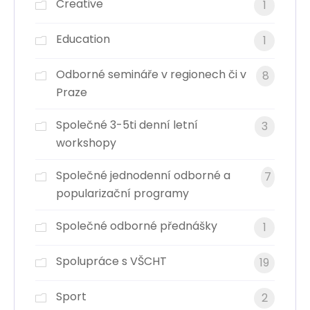
Creative
1
Education
1
Odborné semináře v regionech či v
8
Praze
Společné 3-5ti denní letní
3
workshopy
Společné jednodenní odborné a
7
popularizační programy
Společné odborné přednášky
1
Spolupráce s VŠCHT
19
Sport
2