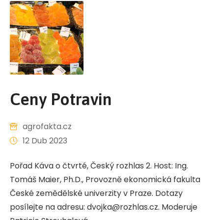
Ceny Potravin
agrofakta.cz
12 Dub 2023
Pořad Káva o čtvrté, Český rozhlas 2. Host: Ing.
Tomáš Maier, Ph.D., Provozně ekonomická fakulta
České zemědělské univerzity v Praze. Dotazy
posílejte na adresu: dvojka@rozhlas.cz. Moderuje