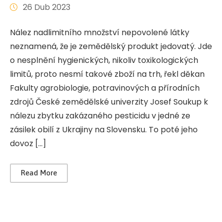
26 Dub 2023
Nález nadlimitního množství nepovolené látky
neznamená, že je zemědělský produkt jedovatý. Jde
o nesplnění hygienických, nikoliv toxikologických
limitů, proto nesmí takové zboží na trh, řekl děkan
Fakulty agrobiologie, potravinových a přírodních
zdrojů České zemědělské univerzity Josef Soukup k
nálezu zbytku zakázaného pesticidu v jedné ze
zásilek obilí z Ukrajiny na Slovensku. To poté jeho
dovoz […]
Read More