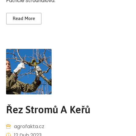
Patricie Strouhalová.
Read More
Řez Stromů A Keřů
agrofakta.cz
12 Dub 2023