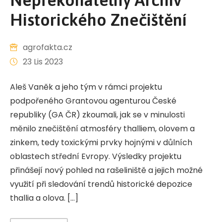
Historického Znečištění
agrofakta.cz
23 Lis 2023
Aleš Vaněk a jeho tým v rámci projektu
podpořeného Grantovou agenturou České
republiky (GA ČR) zkoumali, jak se v minulosti
měnilo znečištění atmosféry thalliem, olovem a
zinkem, tedy toxickými prvky hojnými v důlních
oblastech střední Evropy. Výsledky projektu
přinášejí nový pohled na rašeliniště a jejich možné
využití při sledování trendů historické depozice
thallia a olova. […]