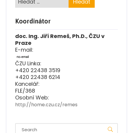
Koordinátor
doc. Ing. Jiří Remeš, Ph.D., ČZU v
Praze
E-mail:
ČZU Linka:
+420 22438 3519
+420 22438 6214
Kancelář:
FLE/368
Osobní Web:
http://home.czu.cz/remes