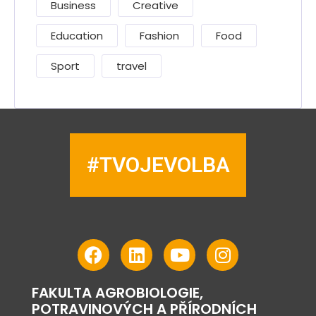
Business
Creative
Education
Fashion
Food
Sport
travel
#TVOJEVOLBA
FAKULTA AGROBIOLOGIE,
POTRAVINOVÝCH A PŘÍRODNÍCH