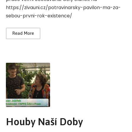
https://zivauni.cz/potravinarsky-pavilon-ma-za-
sebou-prvni-rok-existence/
Read More
Houby Naší Doby