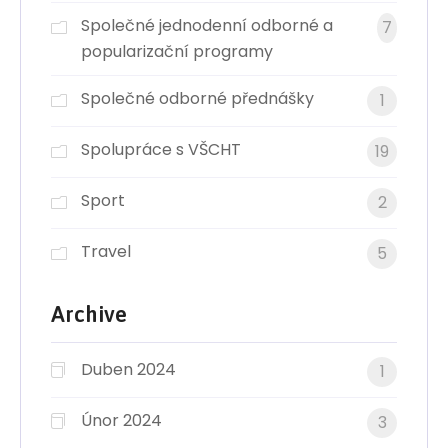
Společné jednodenní odborné a
7
popularizační programy
Společné odborné přednášky
1
Spolupráce s VŠCHT
19
Sport
2
Travel
5
Archive
Duben 2024
1
Únor 2024
3