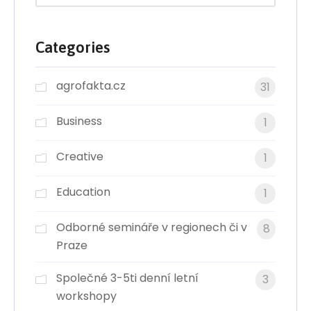
Categories
agrofakta.cz
31
Business
1
Creative
1
Education
1
Odborné semináře v regionech či v
8
Praze
Společné 3-5ti denní letní
3
workshopy