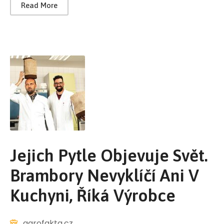
Read More
Jejich Pytle Objevuje Svět.
Brambory Nevyklíčí Ani V
Kuchyni, Říká Výrobce
agrofakta.cz