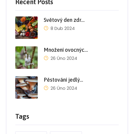
Recent Posts
Světový den zdr…
8 Dub 2024
Množení ovocnýc…
26 Úno 2024
Pěstování jedlý…
26 Úno 2024
Tags