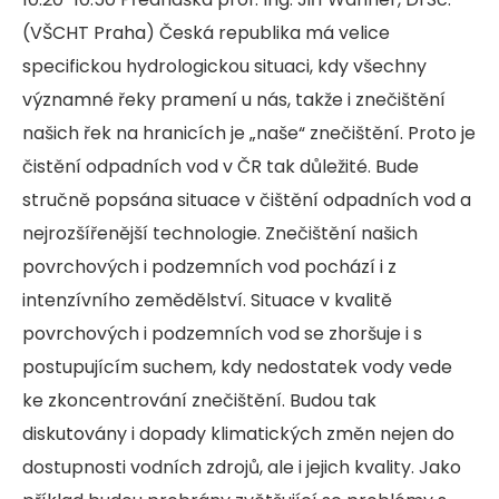
(VŠCHT Praha) Česká republika má velice
specifickou hydrologickou situaci, kdy všechny
významné řeky pramení u nás, takže i znečištění
našich řek na hranicích je „naše“ znečištění. Proto je
čistění odpadních vod v ČR tak důležité. Bude
stručně popsána situace v čištění odpadních vod a
nejrozšířenější technologie. Znečištění našich
povrchových i podzemních vod pochází i z
intenzívního zemědělství. Situace v kvalitě
povrchových i podzemních vod se zhoršuje i s
postupujícím suchem, kdy nedostatek vody vede
ke zkoncentrování znečištění. Budou tak
diskutovány i dopady klimatických změn nejen do
dostupnosti vodních zdrojů, ale i jejich kvality. Jako