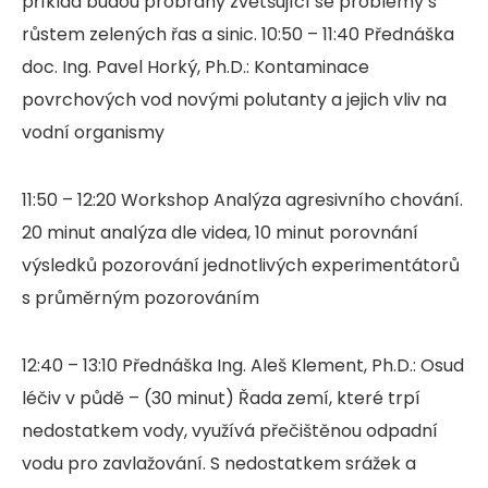
příklad budou probrány zvětšující se problémy s
růstem zelených řas a sinic. 10:50 – 11:40 Přednáška
doc. Ing. Pavel Horký, Ph.D.: Kontaminace
povrchových vod novými polutanty a jejich vliv na
vodní organismy
11:50 – 12:20 Workshop Analýza agresivního chování.
20 minut analýza dle videa, 10 minut porovnání
výsledků pozorování jednotlivých experimentátorů
s průměrným pozorováním
12:40 – 13:10 Přednáška Ing. Aleš Klement, Ph.D.: Osud
léčiv v půdě – (30 minut) Řada zemí, které trpí
nedostatkem vody, využívá přečištěnou odpadní
vodu pro zavlažování. S nedostatkem srážek a