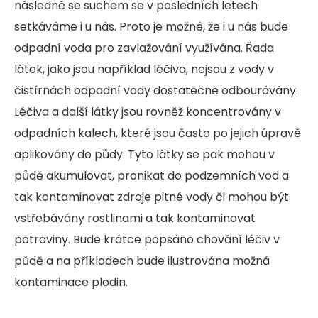
následně se suchem se v posledních letech
setkáváme i u nás. Proto je možné, že i u nás bude
odpadní voda pro zavlažování využívána. Řada
látek, jako jsou například léčiva, nejsou z vody v
čistírnách odpadní vody dostatečně odbourávány.
Léčiva a další látky jsou rovněž koncentrovány v
odpadních kalech, které jsou často po jejich úpravě
aplikovány do půdy. Tyto látky se pak mohou v
půdě akumulovat, pronikat do podzemních vod a
tak kontaminovat zdroje pitné vody či mohou být
vstřebávány rostlinami a tak kontaminovat
potraviny. Bude krátce popsáno chování léčiv v
půdě a na příkladech bude ilustrována možná
kontaminace plodin.