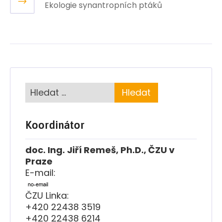
Ekologie synantropních ptáků
Koordinátor
doc. Ing. Jiří Remeš, Ph.D., ČZU v
Praze
E-mail:
ČZU Linka:
+420 22438 3519
+420 22438 6214