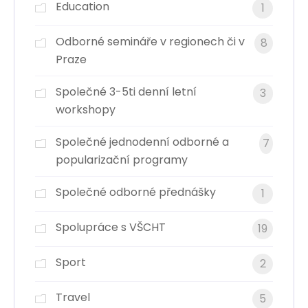
Education
1
Odborné semináře v regionech či v
8
Praze
Společné 3-5ti denní letní
3
workshopy
Společné jednodenní odborné a
7
popularizační programy
Společné odborné přednášky
1
Spolupráce s VŠCHT
19
Sport
2
Travel
5