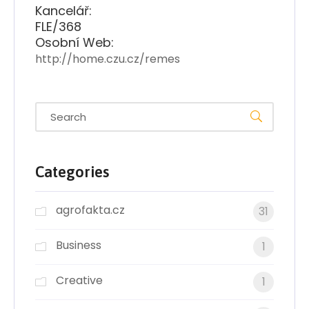
Kancelář:
FLE/368
Osobní Web:
http://home.czu.cz/remes
Categories
agrofakta.cz
31
Business
1
Creative
1