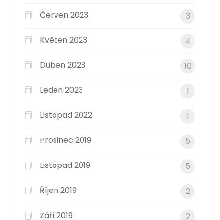
Červen 2023
3
Květen 2023
4
Duben 2023
10
Leden 2023
1
Listopad 2022
1
Prosinec 2019
5
Listopad 2019
5
Říjen 2019
2
Září 2019
2