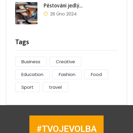
Pěstování jedlý…
26 Úno 2024
Tags
Business
Creative
Education
Fashion
Food
Sport
travel
#TVOJEVOLBA