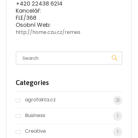
+420 22438 6214
Kancelář:
FLE/368
Osobní Web:
http://home.czu.cz/remes
Categories
agrofakta.cz
31
Business
1
Creative
1