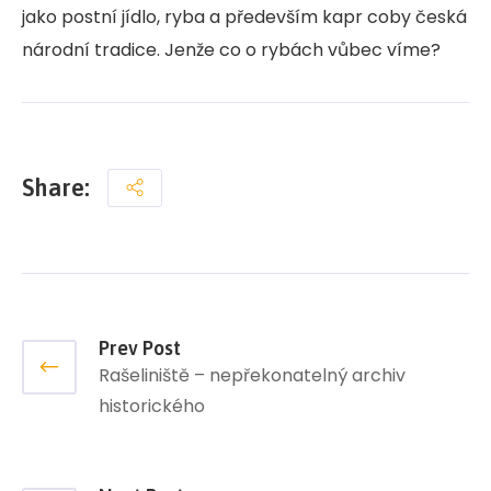
jako postní jídlo, ryba a především kapr coby česká
národní tradice. Jenže co o rybách vůbec víme?
Share:
Prev Post
Rašeliniště – nepřekonatelný archiv
historického