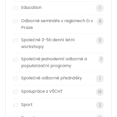
Education
1
Odborné semináře v regionech či v
8
Praze
Společné 3-5ti denní letní
3
workshopy
Společné jednodenní odborné a
7
popularizační programy
Společné odborné přednášky
1
Spolupráce s VŠCHT
19
Sport
2