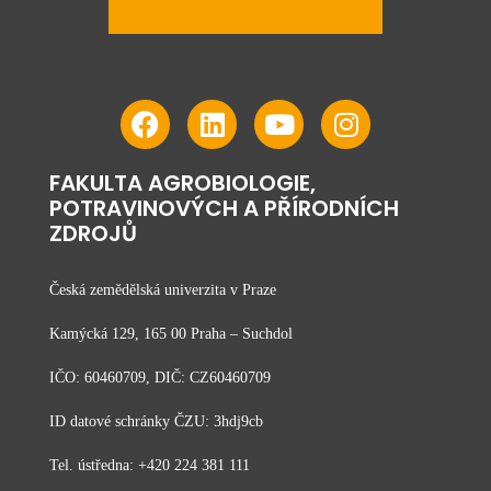
FAKULTA AGROBIOLOGIE,
POTRAVINOVÝCH A PŘÍRODNÍCH
ZDROJŮ
Česká zemědělská univerzita v Praze
Kamýcká 129, 165 00 Praha – Suchdol
IČO: 60460709, DIČ: CZ60460709
ID datové schránky ČZU: 3hdj9cb
Tel. ústředna: +420 224 381 111