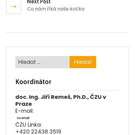
Next Post
Co nám říká naše kočka
Koordinátor
doc. Ing. Jiří Remeš, Ph.D., ČZU v
Praze
E-mail:
ČZU Linka:
+420 22438 3519