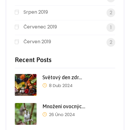
Srpen 2019
2
Červenec 2019
1
Červen 2019
2
Recent Posts
Světový den zdr…
8 Dub 2024
Množení ovocnýc…
26 Úno 2024