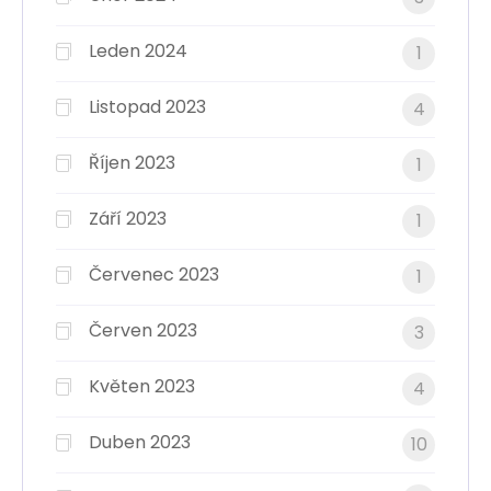
Leden 2024
1
Listopad 2023
4
Říjen 2023
1
Září 2023
1
Červenec 2023
1
Červen 2023
3
Květen 2023
4
Duben 2023
10