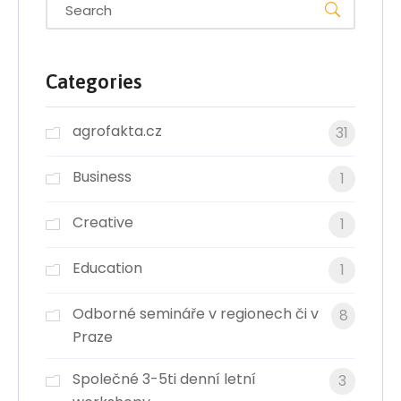
Categories
agrofakta.cz
31
Business
1
Creative
1
Education
1
Odborné semináře v regionech či v
8
Praze
Společné 3-5ti denní letní
3