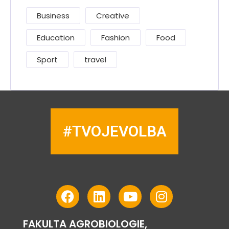
Business
Creative
Education
Fashion
Food
Sport
travel
#TVOJEVOLBA
FAKULTA AGROBIOLOGIE,