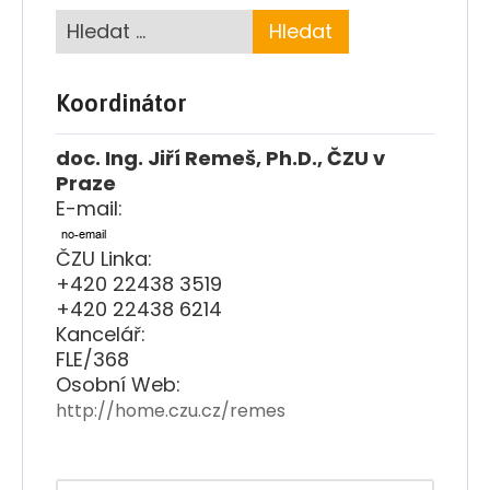
Koordinátor
doc. Ing. Jiří Remeš, Ph.D., ČZU v
Praze
E-mail:
ČZU Linka:
+420 22438 3519
+420 22438 6214
Kancelář:
FLE/368
Osobní Web:
http://home.czu.cz/remes