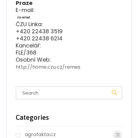
Praze
E-mail:
ČZU Linka:
+420 22438 3519
+420 22438 6214
Kancelář:
FLE/368
Osobní Web:
http://home.czu.cz/remes
Categories
agrofakta.cz
31