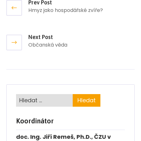
Prev Post
Hmyz jako hospodářské zvíře?
Next Post
Občanská věda
Koordinátor
doc. Ing. Jiří Remeš, Ph.D., ČZU v