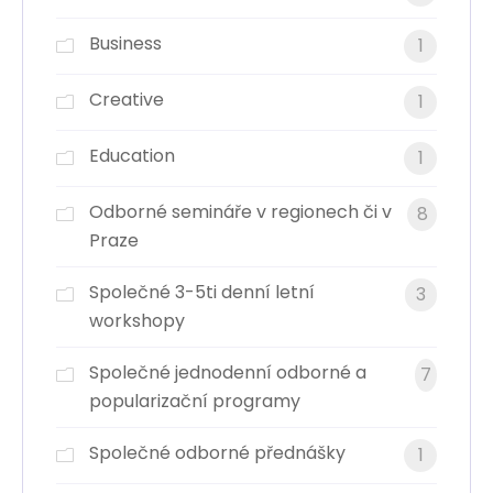
Business
1
Creative
1
Education
1
Odborné semináře v regionech či v
8
Praze
Společné 3-5ti denní letní
3
workshopy
Společné jednodenní odborné a
7
popularizační programy
Společné odborné přednášky
1