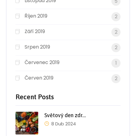
Listopad 2019
5
Říjen 2019
2
Září 2019
2
Srpen 2019
2
Červenec 2019
1
Červen 2019
2
Recent Posts
Světový den zdr…
8 Dub 2024