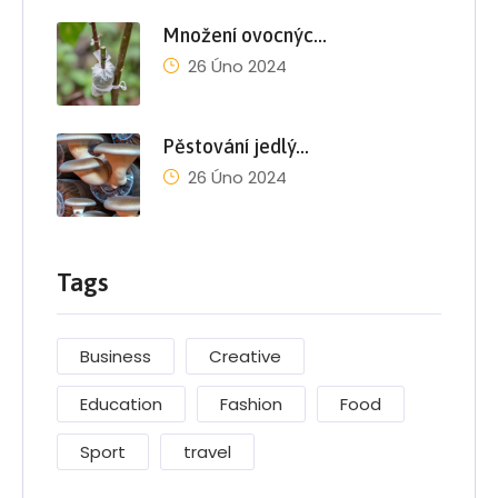
Množení ovocnýc…
26 Úno 2024
Pěstování jedlý…
26 Úno 2024
Tags
Business
Creative
Education
Fashion
Food
Sport
travel