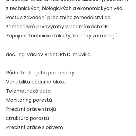
z technických, biologických a ekonomických věd.
Postup zavádění precizního zemědělství do
zemědělské prvovýroby v podmínkách ČR.
Zapojení Technické fakulty, katedry zem.strojů.
doc. Ing. Václav Brant, Ph.D. mluvil o
Půdní blok a jeho parametry
Variabilita půdního bloku
Telemetrická data
Monitoring porostů
Precizní práce strojů
Struktura porostů
Precizní práce s osivem