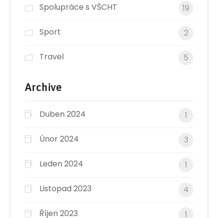
Spolupráce s VŠCHT
19
Sport
2
Travel
5
Archive
Duben 2024
1
Únor 2024
3
Leden 2024
1
Listopad 2023
4
Říjen 2023
1