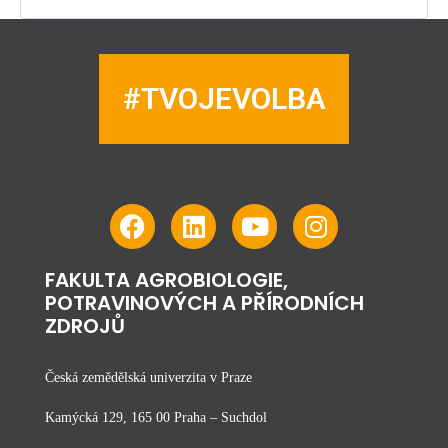
#TVOJEVOLBA
FAKULTA AGROBIOLOGIE,
POTRAVINOVÝCH A PŘÍRODNÍCH
ZDROJŮ
Česká zemědělská univerzita v Praze
Kamýcká 129, 165 00 Praha – Suchdol