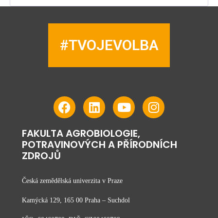
#TVOJEVOLBA
FAKULTA AGROBIOLOGIE,
POTRAVINOVÝCH A PŘÍRODNÍCH
ZDROJŮ
Česká zemědělská univerzita v Praze
Kamýcká 129, 165 00 Praha – Suchdol