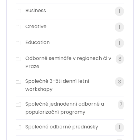
Business
1
Creative
1
Education
1
Odborné semináře v regionech či v
8
Praze
Společné 3-5ti denní letní
3
workshopy
Společné jednodenní odborné a
7
popularizační programy
Společné odborné přednášky
1