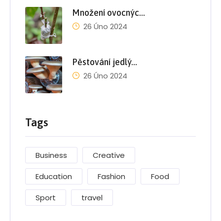
Množení ovocnýc…
26 Úno 2024
Pěstování jedlý…
26 Úno 2024
Tags
Business
Creative
Education
Fashion
Food
Sport
travel