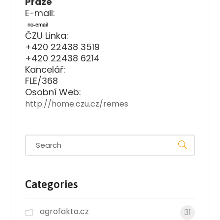
Praze
E-mail:
ČZU Linka:
+420 22438 3519
+420 22438 6214
Kancelář:
FLE/368
Osobní Web:
http://home.czu.cz/remes
Categories
agrofakta.cz
31