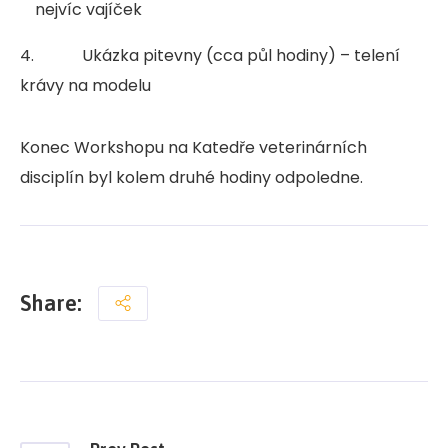
nejvíc vajíček
4. Ukázka pitevny (cca půl hodiny) – telení
krávy na modelu
Konec Workshopu na Katedře veterinárních
disciplín byl kolem druhé hodiny odpoledne.
Share: