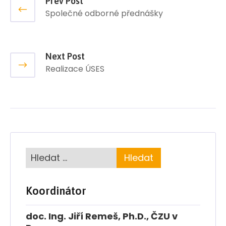
Prev Post
Společné odborné přednášky
Next Post
Realizace ÚSES
Koordinátor
doc. Ing. Jiří Remeš, Ph.D., ČZU v