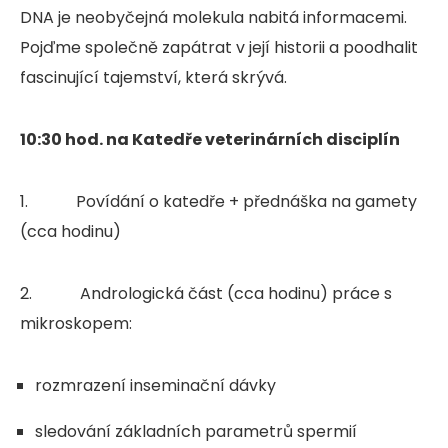
DNA je neobyčejná molekula nabitá informacemi.
Pojďme společně zapátrat v její historii a poodhalit
fascinující tajemství, která skrývá.
10:30 hod. na Katedře veterinárních disciplín
1. Povídání o katedře + přednáška na gamety
(cca hodinu)
2. Andrologická část (cca hodinu) práce s
mikroskopem:
rozmrazení inseminační dávky
sledování základních parametrů spermií