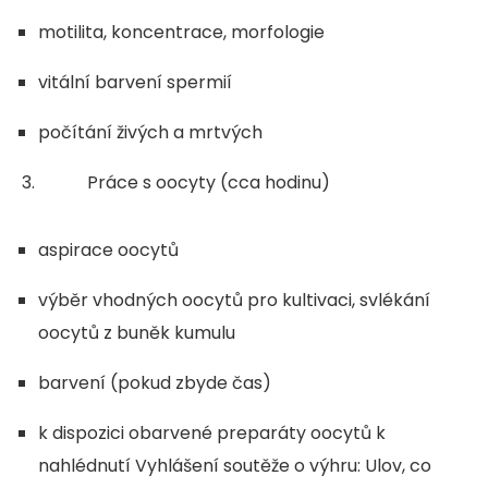
motilita, koncentrace, morfologie
vitální barvení spermií
počítání živých a mrtvých
3. Práce s oocyty (cca hodinu)
aspirace oocytů
výběr vhodných oocytů pro kultivaci, svlékání
oocytů z buněk kumulu
barvení (pokud zbyde čas)
k dispozici obarvené preparáty oocytů k
nahlédnutí Vyhlášení soutěže o výhru: Ulov, co