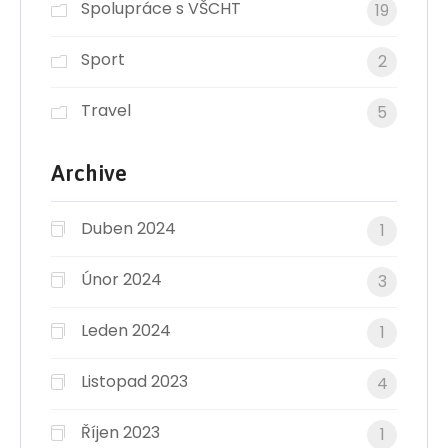
Spolupráce s VŠCHT
19
Sport
2
Travel
5
Archive
Duben 2024
1
Únor 2024
3
Leden 2024
1
Listopad 2023
4
Říjen 2023
1