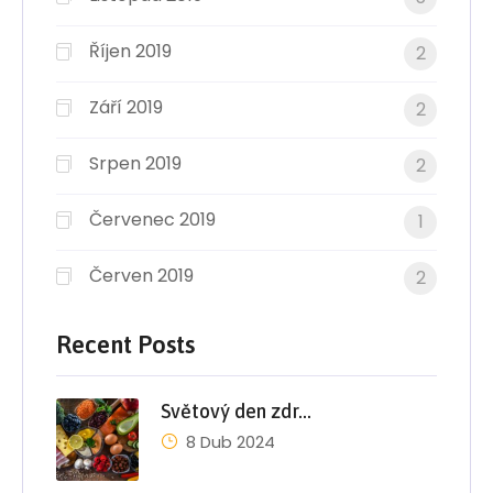
Říjen 2019
2
Září 2019
2
Srpen 2019
2
Červenec 2019
1
Červen 2019
2
Recent Posts
Světový den zdr…
8 Dub 2024