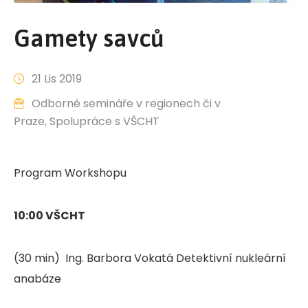
Gamety savců
21 Lis 2019
Odborné semináře v regionech či v
Praze
‚
Spolupráce s VŠCHT
Program Workshopu
10:00 VŠCHT
(30 min) Ing. Barbora Vokatá Detektivní nukleární
anabáze