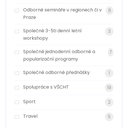
Odborné semináře v regionech či v
8
Praze
Společné 3-5ti denní letní
3
workshopy
Společné jednodenní odborné a
7
popularizační programy
Společné odborné přednášky
1
Spolupráce s VŠCHT
19
Sport
2
Travel
5