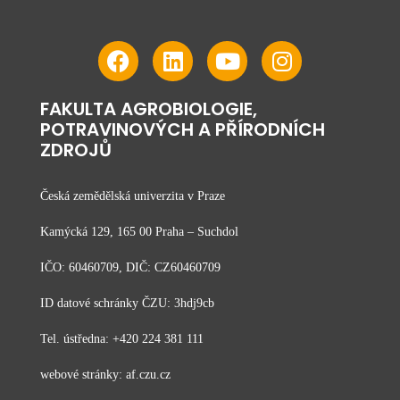
FAKULTA AGROBIOLOGIE,
POTRAVINOVÝCH A PŘÍRODNÍCH
ZDROJŮ
Česká zemědělská univerzita v Praze
Kamýcká 129, 165 00 Praha – Suchdol
IČO: 60460709, DIČ: CZ60460709
ID datové schránky ČZU: 3hdj9cb
Tel. ústředna: +420 224 381 111
webové stránky: af.czu.cz