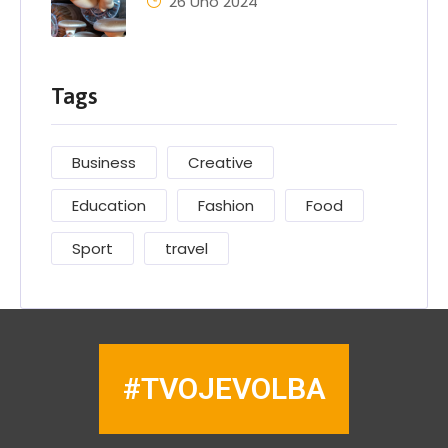
26 Úno 2024
Tags
Business
Creative
Education
Fashion
Food
Sport
travel
#TVOJEVOLBA