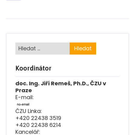
Koordinátor
doc. Ing. Jiří Remeš, Ph.D., ČZU v
Praze
E-mail:
ČZU Linka:
+420 22438 3519
+420 22438 6214
Kancelář: