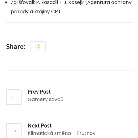
Zajišťovali: P. Zasadil + J. Kosejk (Agentura ochrany
přírody a krajiny ČR)
Share:
Prev Post
Gamety savců
Next Post
Klimatická změna – Trutnov