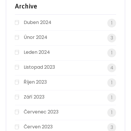
Archive
Duben 2024
1
Únor 2024
3
Leden 2024
1
Listopad 2023
4
Říjen 2023
1
Září 2023
1
Červenec 2023
1
Červen 2023
3