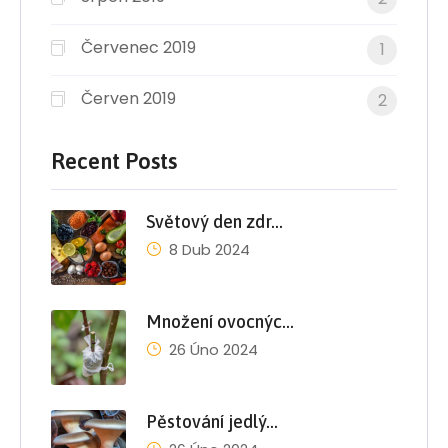
Červenec 2019
1
Červen 2019
2
Recent Posts
Světový den zdr…
8 Dub 2024
Množení ovocnýc…
26 Úno 2024
Pěstování jedlý…