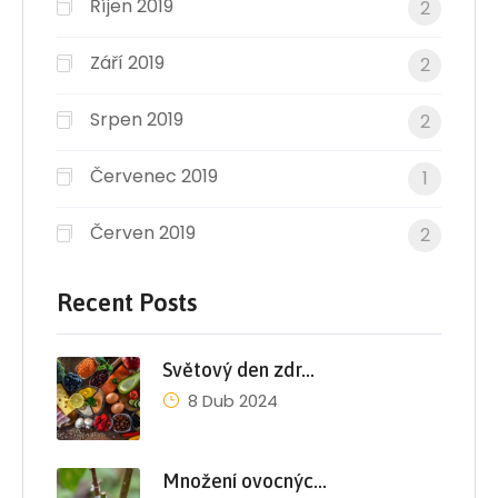
Říjen 2019
2
Září 2019
2
Srpen 2019
2
Červenec 2019
1
Červen 2019
2
Recent Posts
Světový den zdr…
8 Dub 2024
Množení ovocnýc…