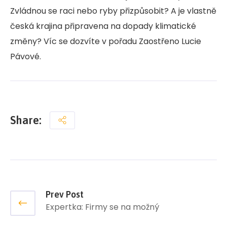
Zvládnou se raci nebo ryby přizpůsobit? A je vlastně
česká krajina připravena na dopady klimatické
změny? Víc se dozvíte v pořadu Zaostřeno Lucie
Pávové.
Share:
Prev Post
Expertka: Firmy se na možný