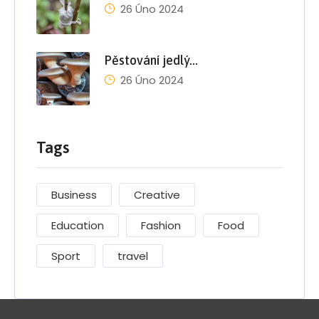
26 Úno 2024
Pěstování jedlý…
26 Úno 2024
Tags
Business
Creative
Education
Fashion
Food
Sport
travel