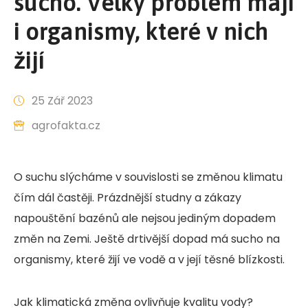
sucho. Velký problém mají
i organismy, které v nich
žijí
25 Zář 2023
agrofakta.cz
O suchu slýcháme v souvislosti se změnou klimatu
čím dál častěji. Prázdnější studny a zákazy
napouštění bazénů ale nejsou jediným dopadem
změn na Zemi. Ještě drtivější dopad má sucho na
organismy, které žijí ve vodě a v její těsné blízkosti.
Jak klimatická změna ovlivňuje kvalitu vody?