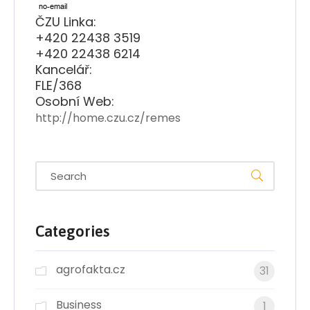
ČZU Linka:
+420 22438 3519
+420 22438 6214
Kancelář:
FLE/368
Osobní Web:
http://home.czu.cz/remes
Categories
agrofakta.cz
31
Business
1