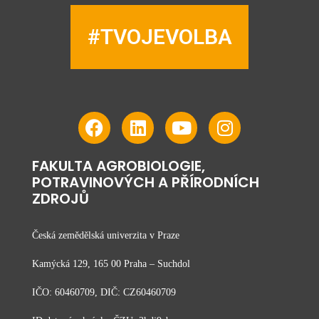
#TVOJEVOLBA
FAKULTA AGROBIOLOGIE,
POTRAVINOVÝCH A PŘÍRODNÍCH
ZDROJŮ
Česká zemědělská univerzita v Praze
Kamýcká 129, 165 00 Praha – Suchdol
IČO: 60460709, DIČ: CZ60460709