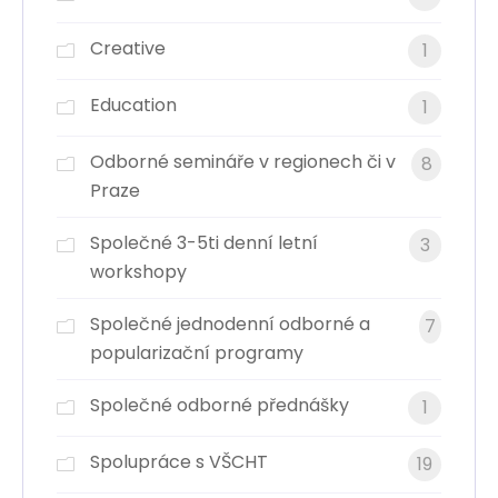
Creative
1
Education
1
Odborné semináře v regionech či v
8
Praze
Společné 3-5ti denní letní
3
workshopy
Společné jednodenní odborné a
7
popularizační programy
Společné odborné přednášky
1
Spolupráce s VŠCHT
19