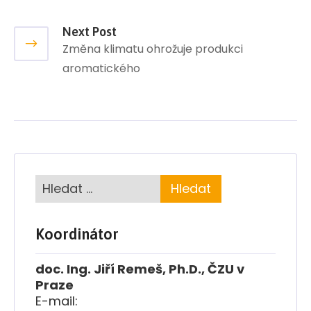
Next Post
Změna klimatu ohrožuje produkci
aromatického
Koordinátor
doc. Ing. Jiří Remeš, Ph.D., ČZU v
Praze
E-mail: