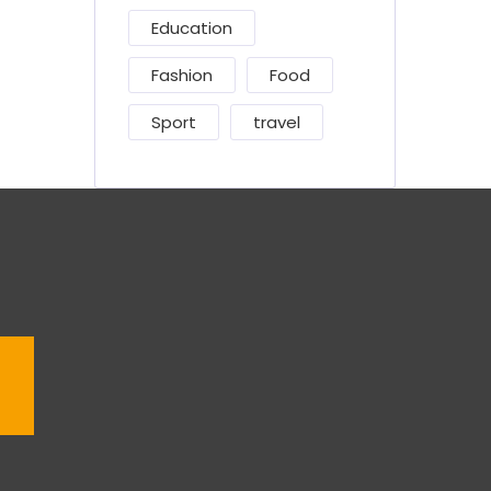
Education
Fashion
Food
Sport
travel