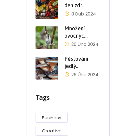
den zdr…
8 Dub 2024
Množení
ovocnýc…
26 Úno 2024
Pěstování
jedlý…
26 Úno 2024
Tags
Business
Creative