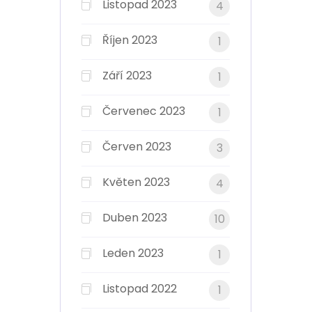
Listopad 2023
4
Říjen 2023
1
Září 2023
1
Červenec 2023
1
Červen 2023
3
Květen 2023
4
Duben 2023
10
Leden 2023
1
Listopad 2022
1