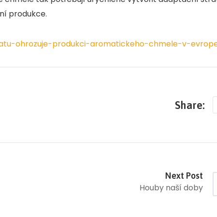
ení produkce.
imatu-ohrozuje-produkci-aromatickeho-chmele-v-evrop
Share:
Next Post
Houby naší doby